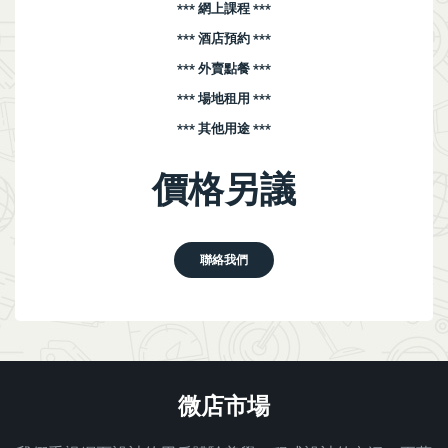
*** 網上課程 ***
*** 酒店預約 ***
*** 外賣點餐 ***
*** 場地租用 ***
*** 其他用途 ***
價格另議
聯絡我們
微店市場