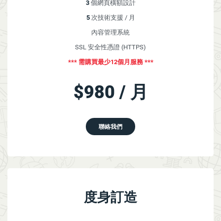
3
個網頁橫額設計
5
次技術支援 / 月
內容管理系統
SSL 安全性憑證 (HTTPS)
*** 需購買最少12個月服務 ***
$
980 / 月
聯絡我們
度身訂造