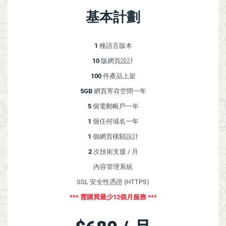
基本計劃
1
種語言版本
10
版網頁設計
100
件產品上架
5GB
網頁寄存空間一年
5
個電郵帳戶一年
1
個任何域名一年
1
個網頁橫額設計
2
次技術支援 / 月
內容管理系統
SSL 安全性憑證 (HTTPS)
*** 需購買最少12個月服務 ***