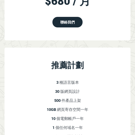
$
680 / 月
聯絡我們
推薦計劃
3
種語言版本
30
版網頁設計
500
件產品上架
10GB
網頁寄存空間一年
10
個電郵帳戶一年
1
個任何域名一年